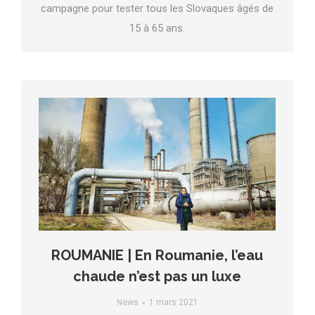
campagne pour tester tous les Slovaques âgés de
15 à 65 ans.
ROUMANIE | En Roumanie, l’eau
chaude n’est pas un luxe
News
1 mars 2021