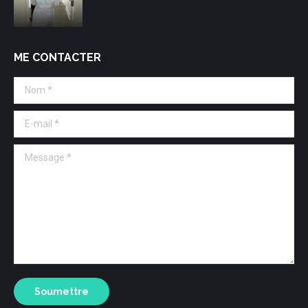
ME CONTACTER
Nom *
E-mail *
Message *
Soumettre