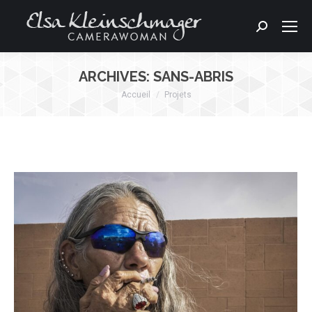
Search:
ARCHIVES:
SANS-ABRIS
Accueil
Projets
Vous êtes ici :