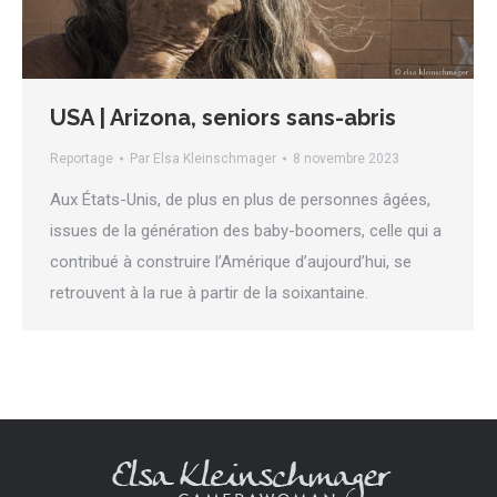
USA | Arizona, seniors sans-abris
Reportage
Par
Elsa Kleinschmager
8 novembre 2023
Aux États-Unis, de plus en plus de personnes âgées,
issues de la génération des baby-boomers, celle qui a
contribué à construire l’Amérique d’aujourd’hui, se
retrouvent à la rue à partir de la soixantaine.