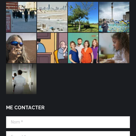
ME CONTACTER
Nom *
E-mail *