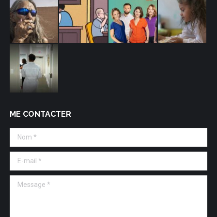
ME CONTACTER
Nom *
E-mail *
Message *