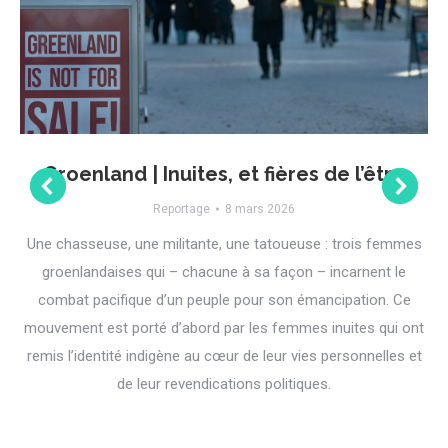
Groenland | Inuites, et fières de l’être
Reportage
8 mars 2026
Une chasseuse, une militante, une tatoueuse : trois femmes
groenlandaises qui – chacune à sa façon – incarnent le
combat pacifique d’un peuple pour son émancipation. Ce
mouvement est porté d’abord par les femmes inuites qui ont
remis l’identité indigène au cœur de leur vies personnelles et
de leur revendications politiques.