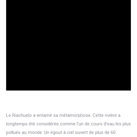
Le Riachuelo a entamé sa métamorphose. Cette rivière a
longtemps été considérée comme l’un de cours d’eau les plus
pollués au monde. Un égout à ciel ouvert de plus de 60