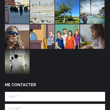
ME CONTACTER
Nom *
E-mail *