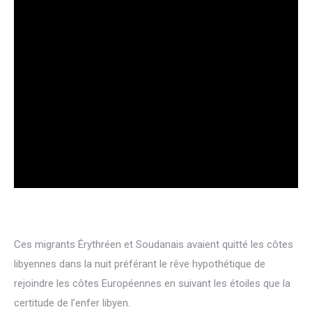
Ces migrants Érythréen et Soudanais avaient quitté les côtes
libyennes dans la nuit préférant le rêve hypothétique de
rejoindre les côtes Européennes en suivant les étoiles que la
certitude de l’enfer libyen.