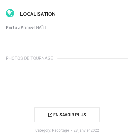
LOCALISATION
Port au Prince
| HAÏTI
PHOTOS DE TOURNAGE
EN SAVOIR PLUS
Category:
Reportage
28 janvier 2022