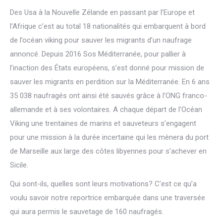
Des Usa à la Nouvelle Zélande en passant par l’Europe et
l’Afrique c’est au total 18 nationalités qui embarquent à bord
de l’océan viking pour sauver les migrants d’un naufrage
annoncé. Depuis 2016 Sos Méditerranée, pour pallier à
l’inaction des États européens, s’est donné pour mission de
sauver les migrants en perdition sur la Méditerranée. En 6 ans
35 038 naufragés ont ainsi été sauvés grâce à l’ONG franco-
allemande et à ses volontaires. A chaque départ de l’Océan
Viking une trentaines de marins et sauveteurs s’engagent
pour une mission à la durée incertaine qui les mènera du port
de Marseille aux large des côtes libyennes pour s’achever en
Sicile.
Qui sont-ils, quelles sont leurs motivations? C’est ce qu’a
voulu savoir notre reportrice embarquée dans une traversée
qui aura permis le sauvetage de 160 naufragés.