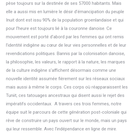
pèse toujours sur la destinée de ses 57000 habitants. Mais
elle a aussi mis en lumière le désir d’émancipation du peuple
Inuit dont est issu 90% de la population groenlandaise et qui
pour l’heure est toujours lié à la couronne danoise. Ce
mouvement est porté d’abord par les femmes qui ont remis
l’identité indigène au cœur de leur vies personnelles et de leur
revendications politiques. Bannis par la colonisation danoise,
la philosophie, les valeurs, le rapport à la nature, les marques
de la culture indigène s’affichent désormais comme une
nouvelle identité assumée fièrement sur les réseaux sociaux
mais aussi à même le corps. Ces corps où réapparaissent les
Tuniit, ces tatouages ancestraux qui disent aussi le rejet des
impératifs occidentaux. A travers ces trois femmes, notre
équipe suit le parcours de cette génération post-coloniale qui
rêve de construire un pays ouvert sur le monde, mais un pays
qui leur ressemble. Avec l’indépendance en ligne de mire.