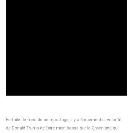
En toile de fond de ce reportage, il y a forcément la volonté
de Donald Trump de faire main basse sur le Groenland qui