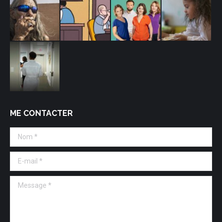
ME CONTACTER
Nom *
E-mail *
Message *