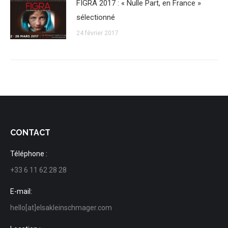
FIGRA 2017 : « Nulle Part, en France »
sélectionné
24 février 2017
CONTACT
Téléphone :
+33 6 11 62 28 28
E-mail:
hello[at]elsakleinschmager.com