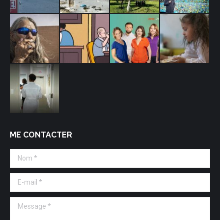
ME CONTACTER
Nom *
E-mail *
Message *