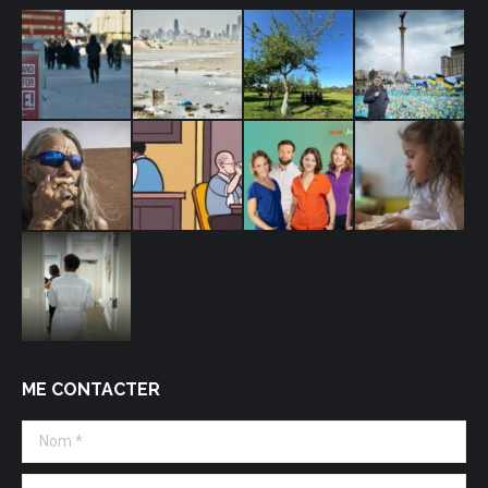
ME CONTACTER
Nom *
E-mail *