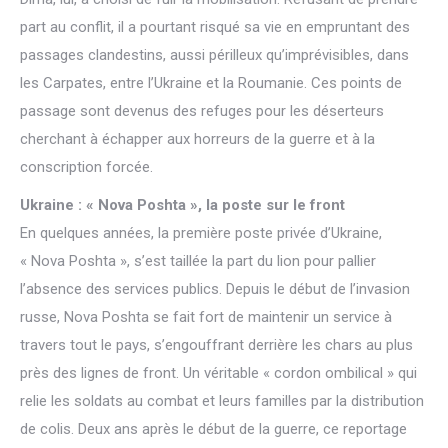
part au conflit, il a pourtant risqué sa vie en empruntant des
passages clandestins, aussi périlleux qu’imprévisibles, dans
les Carpates, entre l’Ukraine et la Roumanie. Ces points de
passage sont devenus des refuges pour les déserteurs
cherchant à échapper aux horreurs de la guerre et à la
conscription forcée.
Ukraine : « Nova Poshta », la poste sur le front
En quelques années, la première poste privée d’Ukraine,
« Nova Poshta », s’est taillée la part du lion pour pallier
l’absence des services publics. Depuis le début de l’invasion
russe, Nova Poshta se fait fort de maintenir un service à
travers tout le pays, s’engouffrant derrière les chars au plus
près des lignes de front. Un véritable « cordon ombilical » qui
relie les soldats au combat et leurs familles par la distribution
de colis. Deux ans après le début de la guerre, ce reportage