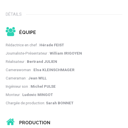
DÉTAILS
ÉQUIPE
Rédactrice en chef :
Hérade FEIST
Journaliste-Présentateur :
William IRIGOYEN
Réalisateur :
Bertrand JULIEN
Camerawoman :
Elsa KLEINSCHMAGER
Cameraman :
Jean WILL
Ingénieur son :
Michel PULSE
Monteur :
Ludovic MINGOT
Chargée de production:
Sarah BONNET
PRODUCTION