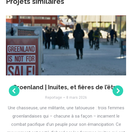
Projets similaires
Groenland | Inuites, et fières de l’être
Reportage
8 mars 2026
Une chasseuse, une militante, une tatoueuse : trois femmes
groenlandaises qui – chacune à sa façon – incarnent le
combat pacifique d’un peuple pour son émancipation. Ce