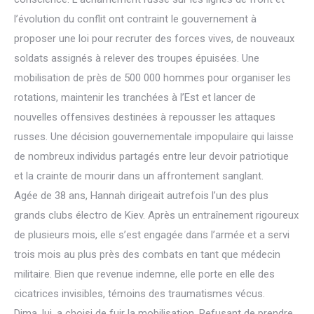
l’évolution du conflit ont contraint le gouvernement à
proposer une loi pour recruter des forces vives, de nouveaux
soldats assignés à relever des troupes épuisées. Une
mobilisation de près de 500 000 hommes pour organiser les
rotations, maintenir les tranchées à l’Est et lancer de
nouvelles offensives destinées à repousser les attaques
russes. Une décision gouvernementale impopulaire qui laisse
de nombreux individus partagés entre leur devoir patriotique
et la crainte de mourir dans un affrontement sanglant.
Agée de 38 ans, Hannah dirigeait autrefois l’un des plus
grands clubs électro de Kiev. Après un entraînement rigoureux
de plusieurs mois, elle s’est engagée dans l’armée et a servi
trois mois au plus près des combats en tant que médecin
militaire. Bien que revenue indemne, elle porte en elle des
cicatrices invisibles, témoins des traumatismes vécus.
Dima, lui, a choisi de fuir la mobilisation. Refusant de prendre