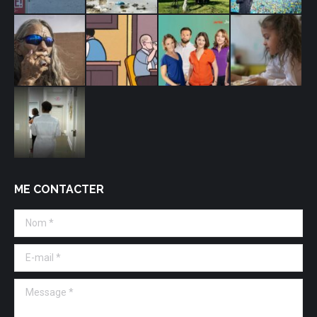
ME CONTACTER
Nom *
E-mail *
Message *