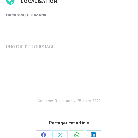
LOCALISATION
Bucarest
| ROUMANIE
PHOTOS DE TOURNAGE
Category:
Reportage
25 mars 2023
Partager cet article