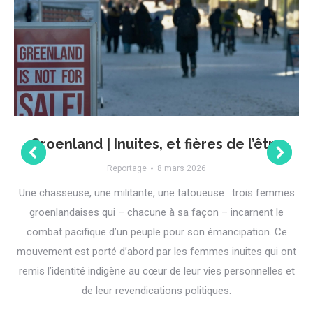
Groenland | Inuites, et fières de l’être
Reportage
8 mars 2026
Une chasseuse, une militante, une tatoueuse : trois femmes
groenlandaises qui – chacune à sa façon – incarnent le
combat pacifique d’un peuple pour son émancipation. Ce
mouvement est porté d’abord par les femmes inuites qui ont
remis l’identité indigène au cœur de leur vies personnelles et
de leur revendications politiques.