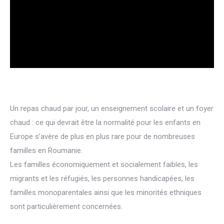
Un repas chaud par jour, un enseignement scolaire et un foyer
chaud : ce qui devrait être la normalité pour les enfants en
Europe s’avère de plus en plus rare pour de nombreuses
familles en Roumanie.
Les familles économiquement et socialement faibles, les
migrants et les réfugiés, les personnes handicapées, les
familles monoparentales ainsi que les minorités ethniques
sont particulièrement concernées.