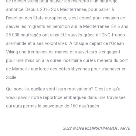
de l’océan viking pour sauver les migrants d’un naufrage
annoncé. Depuis 2016 Sos Méditerranée, pour pallier à
l’inaction des États européens, s’est donné pour mission de
sauver les migrants en perdition sur la Méditerranée. En 6 ans
35 038 naufragés ont ainsi été sauvés grâce à l’ONG franco-
allemande et à ses volontaires. A chaque départ de l’Océan
Viking une trentaines de marins et sauveteurs s’engagent
pour une mission à la durée incertaine qui les mènera du port
de Marseille aux large des côtes libyennes pour s’achever en
Sicile.
Qui sont-ils, quelles sont leurs motivations? C’est ce qu’a
voulu savoir notre reportrice embarquée dans une traversée
qui aura permis le sauvetage de 160 naufragés
2022 ©
Elsa KLEINSCHMAGER
| ARTE