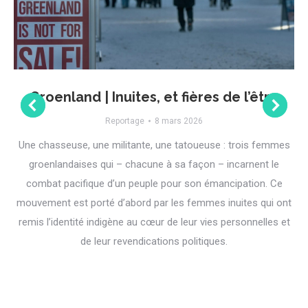
Groenland | Inuites, et fières de l’être
Reportage
8 mars 2026
Une chasseuse, une militante, une tatoueuse : trois femmes
groenlandaises qui – chacune à sa façon – incarnent le
combat pacifique d’un peuple pour son émancipation. Ce
mouvement est porté d’abord par les femmes inuites qui ont
remis l’identité indigène au cœur de leur vies personnelles et
de leur revendications politiques.