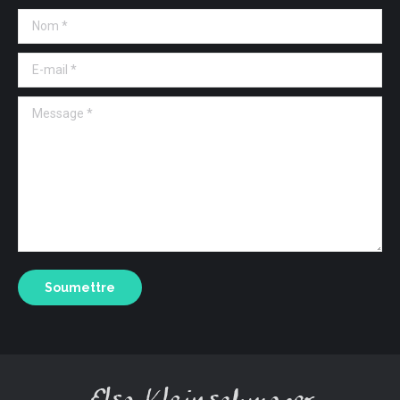
Nom *
E-mail *
Message *
Soumettre