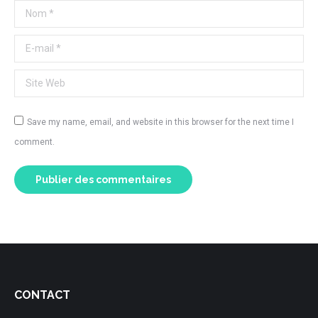
Nom *
E-mail *
Site Web
Save my name, email, and website in this browser for the next time I
comment.
Publier des commentaires
CONTACT