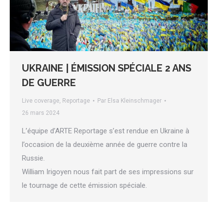
UKRAINE | ÉMISSION SPÉCIALE 2 ANS
DE GUERRE
Live coverage
,
Reportage
Par
Elsa Kleinschmager
26 mars 2024
L’équipe d’ARTE Reportage s’est rendue en Ukraine à
l’occasion de la deuxième année de guerre contre la
Russie.
William Irigoyen nous fait part de ses impressions sur
le tournage de cette émission spéciale.