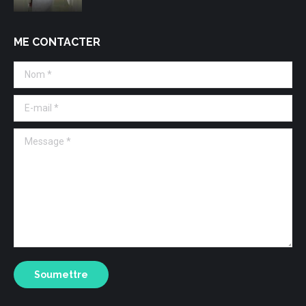
ME CONTACTER
Nom *
E-mail *
Message *
Soumettre