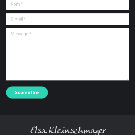
Nom *
E-mail *
Message *
Soumettre