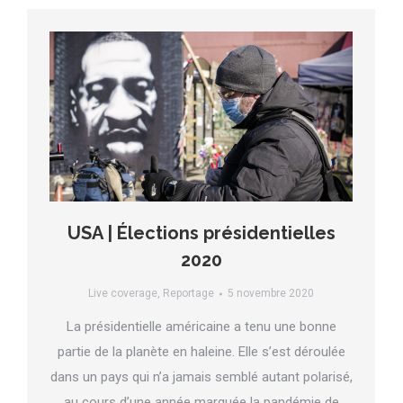
USA | Élections présidentielles
2020
Live coverage
,
Reportage
5 novembre 2020
La présidentielle américaine a tenu une bonne
partie de la planète en haleine. Elle s’est déroulée
dans un pays qui n’a jamais semblé autant polarisé,
au cours d’une année marquée la pandémie de