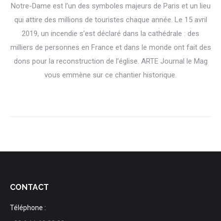
Notre-Dame est l’un des symboles majeurs de Paris et un lieu
qui attire des millions de touristes chaque année. Le 15 avril
2019, un incendie s’est déclaré dans la cathédrale : des
milliers de personnes en France et dans le monde ont fait des
dons pour la reconstruction de l’église. ARTE Journal le Mag
vous emmène sur ce chantier historique.
CONTACT
Téléphone :