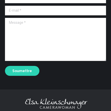
E-mail *
Message *
Soumettre