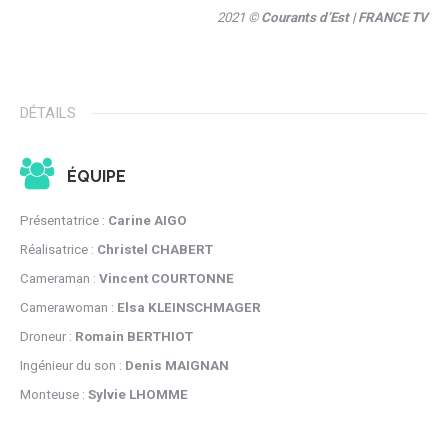
2021 ©
Courants d’Est
| FRANCE TV
DÉTAILS
ÉQUIPE
Présentatrice :
Carine AIGO
Réalisatrice :
Christel CHABERT
Cameraman :
Vincent COURTONNE
Camerawoman :
Elsa KLEINSCHMAGER
Droneur :
Romain BERTHIOT
Ingénieur du son :
Denis MAIGNAN
Monteuse :
Sylvie LHOMME