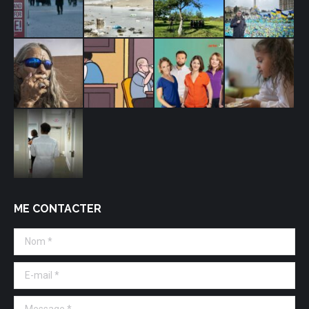
ME CONTACTER
Nom *
E-mail *
Message *