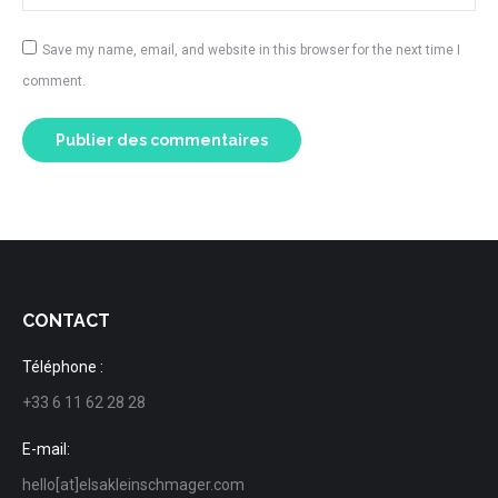
Save my name, email, and website in this browser for the next time I
comment.
Publier des commentaires
CONTACT
Téléphone :
+33 6 11 62 28 28
E-mail:
hello[at]elsakleinschmager.com