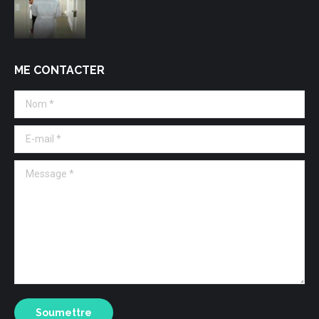
ME CONTACTER
Nom *
E-mail *
Message *
Soumettre