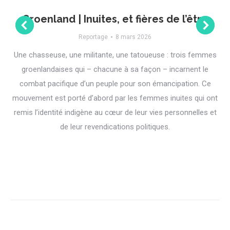
Groenland | Inuites, et fières de l’être
Reportage
8 mars 2026
Une chasseuse, une militante, une tatoueuse : trois femmes
groenlandaises qui – chacune à sa façon – incarnent le
combat pacifique d’un peuple pour son émancipation. Ce
mouvement est porté d’abord par les femmes inuites qui ont
remis l’identité indigène au cœur de leur vies personnelles et
de leur revendications politiques.