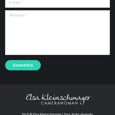
E-mail *
Message *
Soumettre
2019 © Elsa Kleinschmager | Tous droits réservés.