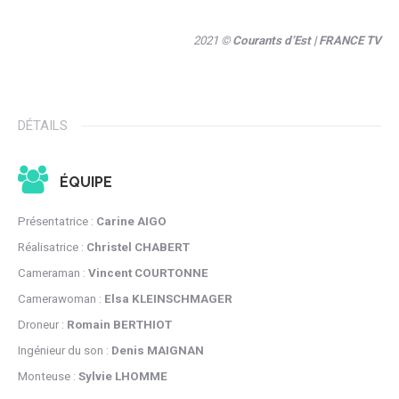
2021 ©
Courants d’Est
| FRANCE TV
DÉTAILS
ÉQUIPE
Présentatrice :
Carine AIGO
Réalisatrice :
Christel CHABERT
Cameraman :
Vincent COURTONNE
Camerawoman :
Elsa KLEINSCHMAGER
Droneur :
Romain BERTHIOT
Ingénieur du son :
Denis MAIGNAN
Monteuse :
Sylvie LHOMME