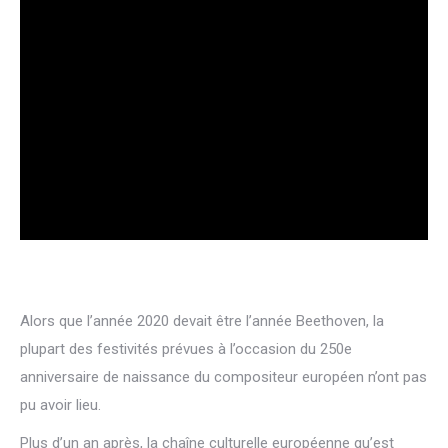
Alors que l’année 2020 devait être l’année Beethoven, la
plupart des festivités prévues à l’occasion du 250e
anniversaire de naissance du compositeur européen n’ont pas
pu avoir lieu.
Plus d’un an après, la chaîne culturelle européenne qu’est