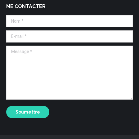
ME CONTACTER
Nom *
E-mail *
Message *
Soumettre