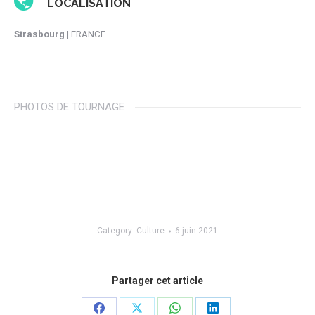
LOCALISATION
Strasbourg
| FRANCE
PHOTOS DE TOURNAGE
Category:
Culture
6 juin 2021
Partager cet article