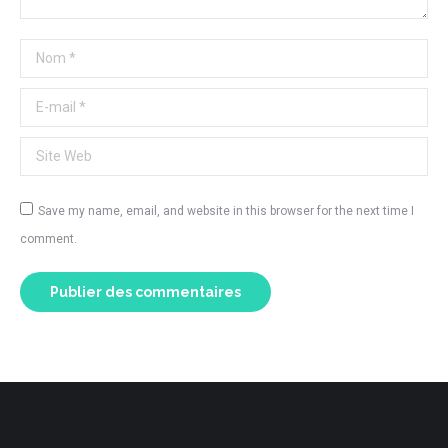
Nom *
E-mail *
Site Web
Save my name, email, and website in this browser for the next time I
comment.
Publier des commentaires