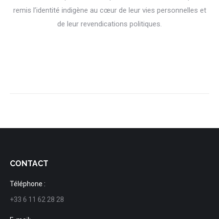
remis l’identité indigène au cœur de leur vies personnelles et
de leur revendications politiques.
CONTACT
Téléphone :
+33 6 11 62 28 28