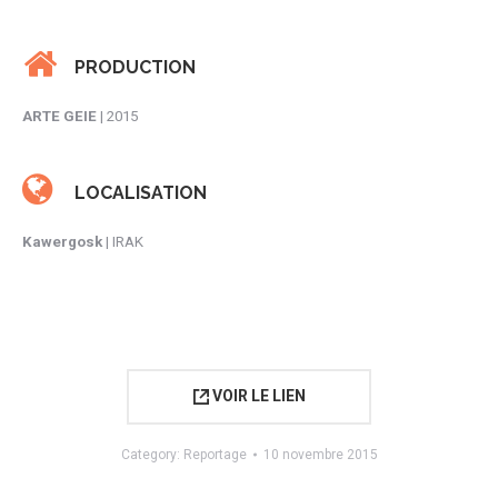
PRODUCTION
ARTE GEIE
| 2015
LOCALISATION
Kawergosk
| IRAK
VOIR LE LIEN
Category:
Reportage
10 novembre 2015