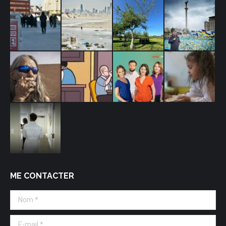
ME CONTACTER
Nom *
E-mail *