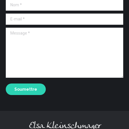
Nom *
E-mail *
Message *
Soumettre