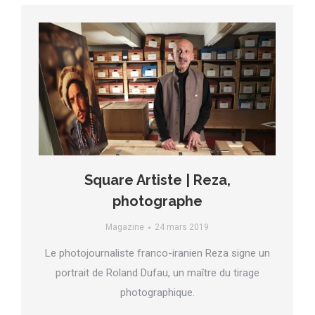
Square Artiste | Reza,
photographe
Magazine
24 mars 2019
Le photojournaliste franco-iranien Reza signe un
portrait de Roland Dufau, un maître du tirage
photographique.