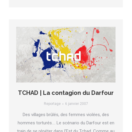
TCHAD | La contagion du Darfour
Reportage
6 janvier 2007
Des villages brûlés, des femmes violées, des
hommes torturés…. Le scénario du Darfour est en
train de se répéter dans l’Est du Tchad. Comme au