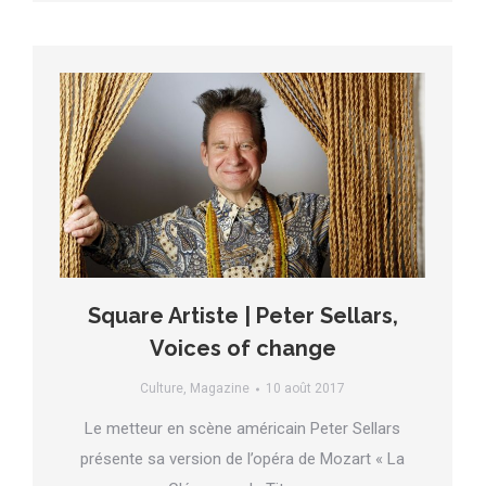
Square Artiste | Peter Sellars,
Voices of change
Culture
,
Magazine
10 août 2017
Le metteur en scène américain Peter Sellars
présente sa version de l’opéra de Mozart « La