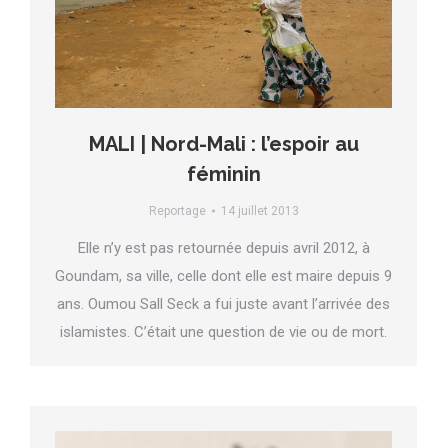
MALI | Nord-Mali : l’espoir au
féminin
Reportage
14 juillet 2013
Elle n’y est pas retournée depuis avril 2012, à
Goundam, sa ville, celle dont elle est maire depuis 9
ans. Oumou Sall Seck a fui juste avant l’arrivée des
islamistes. C’était une question de vie ou de mort.