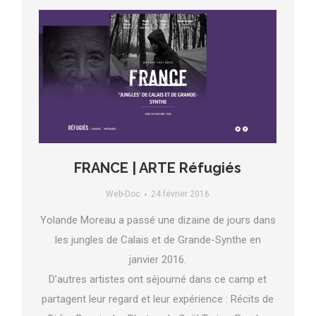
FRANCE | ARTE Réfugiés
Web-Doc
24 février 2016
Yolande Moreau a passé une dizaine de jours dans
les jungles de Calais et de Grande-Synthe en
janvier 2016.
D’autres artistes ont séjourné dans ce camp et
partagent leur regard et leur expérience : Récits de