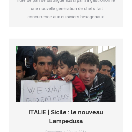
flûte de pan se distingue aussi par sa gastronomie
: une nouvelle génération de chefs fait
concurrence aux cuisiniers hexagonaux.
ITALIE | Sicile : le nouveau
Lampedusa
Reportage
20 juin 2014