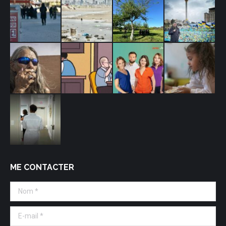
ME CONTACTER
Nom *
E-mail *