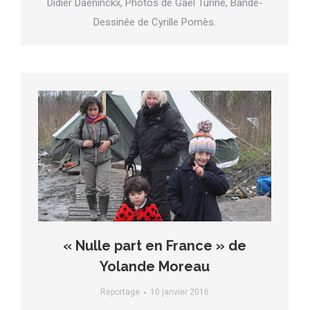
Didier Daeninckx, Photos de Gaël Turine, Bande-
Dessinée de Cyrille Pomès.
« Nulle part en France » de
Yolande Moreau
Reportage
10 janvier 2016