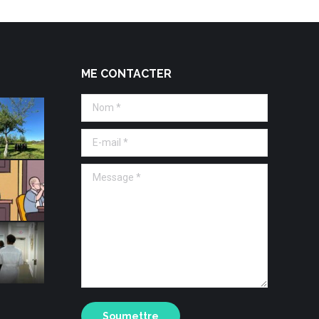
ME CONTACTER
Nom *
E-mail *
Message *
Soumettre