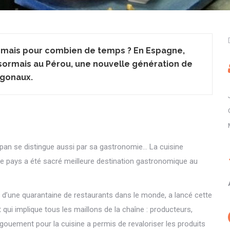
ui mais pour combien de temps ? En Espagne,
sormais au Pérou, une nouvelle génération de
agonaux.
pan se distingue aussi par sa gastronomie… La cuisine
 Le pays a été sacré meilleure destination gastronomique au
e d’une quarantaine de restaurants dans le monde, a lancé cette
qui implique tous les maillons de la chaîne : producteurs,
engouement pour la cuisine a permis de revaloriser les produits