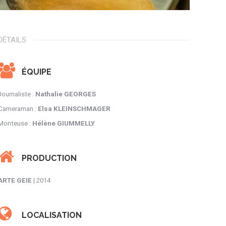
DÉTAILS
ÉQUIPE
Journaliste :
Nathalie GEORGES
Cameraman :
Elsa KLEINSCHMAGER
Monteuse :
Hélène GIUMMELLY
PRODUCTION
ARTE GEIE
| 2014
LOCALISATION