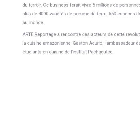
du terroir. Ce business ferait vivre 5 millions de personn
plus de 4000 variétés de pomme de terre, 650 espèces de
au monde.
ARTE Reportage a rencontré des acteurs de cette révolutio
la cuisine amazonienne, Gaston Acurio, l’ambassadeur de 
étudiants en cuisine de l’institut Pachacutec.