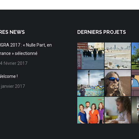
RES NEWS
DERNIERS PROJETS
IGRA 2017 : « Nulle Part, en
rance » sélectionné
4 février 2017
elcome !
 janvier 2017