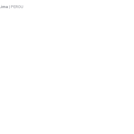
Lima
| PEROU