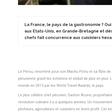
La France, le pays de la gastronomie ? O
aux Etats-Unis, en Grande-Bretagne et dé
chefs fait concurrence aux cuisiniers hex
Le Pérou, renommé pour son Machu Pichu et sa flûte de 
péruvienne gravit les échelons et séduit de plus en plus.
monde en 2013 par les World Travel Awards, le pays.
Le plus célèbre chef péruvien, Gaston Acurio, propriétair
révolution culinaire il y a quelques années. Un mouvement 
pêcheurs, agriculteurs et cuisiniers en tirent profit. Cet 