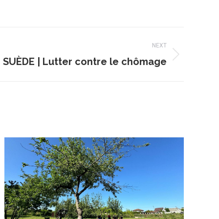
NEXT
SUÈDE | Lutter contre le chômage