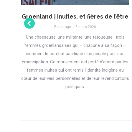
te
Groenland | Inuites, et fières de l’être
Reportage
8 mars 2026
Une chasseuse, une militante, une tatoueuse : trois
femmes groenlandaises qui – chacune à sa façon –
 de
incarnent le combat pacifique d’un peuple pour son
a
émancipation. Ce mouvement est porté d’abord par les
ser
femmes inuites qui ont remis l’identité indigène au
cœur de leur vies personnelles et de leur revendications
es
politiques.
.