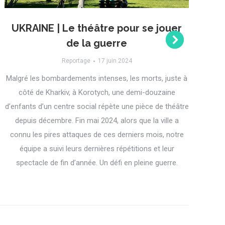
UKRAINE | Le théâtre pour se jouer
U
de la guerre
Reportage
17 juin 2024
Malgré les bombardements intenses, les morts, juste à
L
côté de Kharkiv, à Korotych, une demi-douzaine
l
d’enfants d’un centre social répète une pièce de théâtre
depuis décembre. Fin mai 2024, alors que la ville a
Wi
connu les pires attaques de ces derniers mois, notre
équipe a suivi leurs dernières répétitions et leur
spectacle de fin d’année. Un défi en pleine guerre.