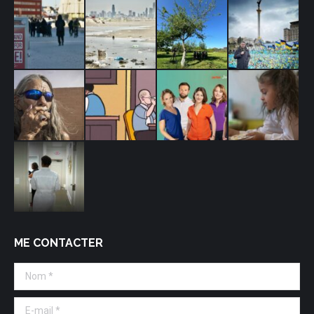
ME CONTACTER
Nom *
E-mail *