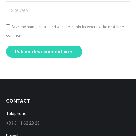
Site Web
Save my name, email, and website in this browser for the next time I
comment.
Publier des commentaires
CONTACT
Téléphone :
+33 6 11 62 28 28