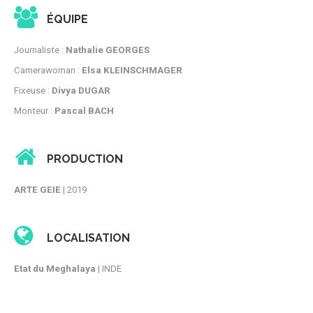
ÉQUIPE
Journaliste :
Nathalie GEORGES
Camerawoman :
Elsa KLEINSCHMAGER
Fixeuse :
Divya DUGAR
Monteur :
Pascal BACH
PRODUCTION
ARTE GEIE
| 2019
LOCALISATION
Etat du Meghalaya
| INDE