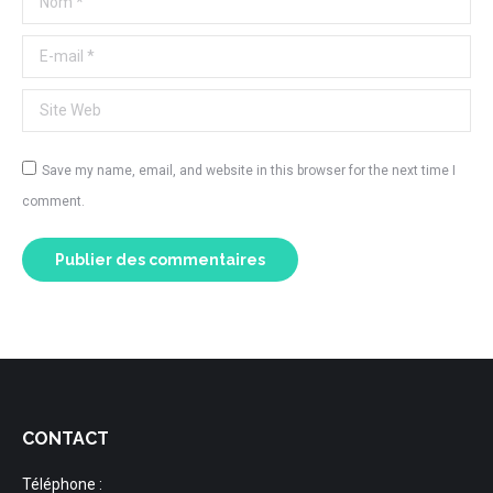
E-mail *
Site Web
Save my name, email, and website in this browser for the next time I
comment.
Publier des commentaires
CONTACT
Téléphone :