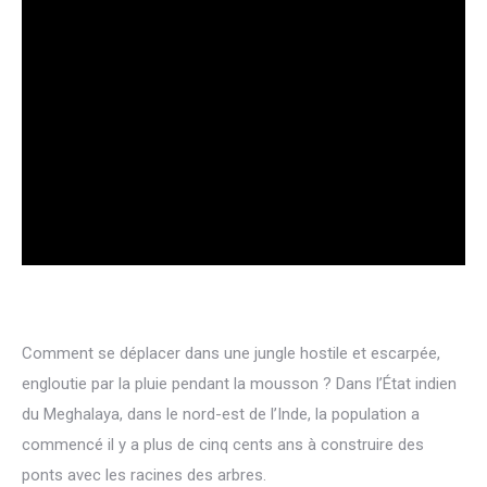
Comment se déplacer dans une jungle hostile et escarpée,
engloutie par la pluie pendant la mousson ? Dans l’État indien
du Meghalaya, dans le nord-est de l’Inde, la population a
commencé il y a plus de cinq cents ans à construire des
ponts avec les racines des arbres.