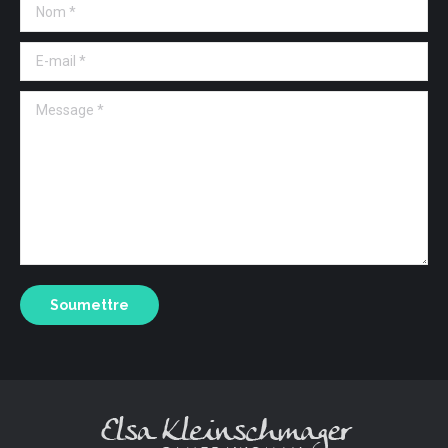
Nom *
E-mail *
Message *
Soumettre